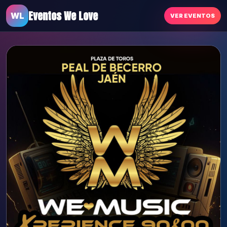
Eventos We Love
WL
VER EVENTOS