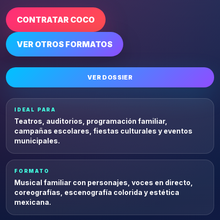
CONTRATAR COCO
VER OTROS FORMATOS
VER DOSSIER
IDEAL PARA
Teatros, auditorios, programación familiar,
campañas escolares, fiestas culturales y eventos
municipales.
FORMATO
Musical familiar con personajes, voces en directo,
coreografías, escenografía colorida y estética
mexicana.