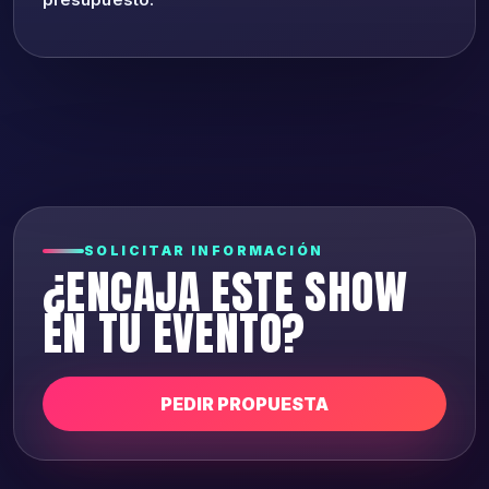
SOLICITAR INFORMACIÓN
¿ENCAJA ESTE SHOW
EN TU EVENTO?
PEDIR PROPUESTA