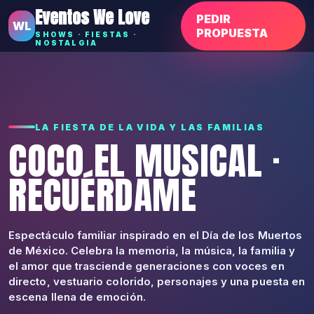
Eventos We Love
PEDIR
WL
PROPUESTA
SHOWS · FIESTAS ·
NOSTALGIA
LA FIESTA DE LA VIDA Y LAS FAMILIAS
COCO EL MUSICAL ·
RECUÉRDAME
Espectáculo familiar inspirado en el Día de los Muertos
de México. Celebra la memoria, la música, la familia y
el amor que trasciende generaciones con voces en
directo, vestuario colorido, personajes y una puesta en
escena llena de emoción.