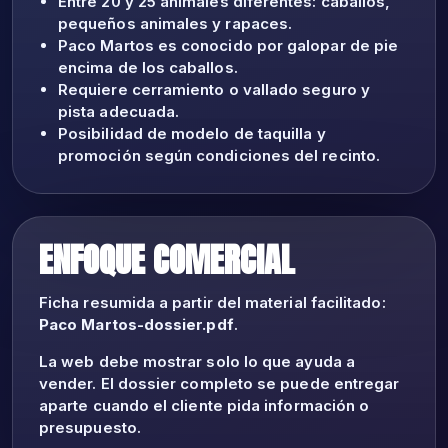
Entre 20 y 25 animales diferentes: caballos,
pequeños animales y rapaces.
Paco Martos es conocido por galopar de pie
encima de los caballos.
Requiere cerramiento o vallado seguro y
pista adecuada.
Posibilidad de modelo de taquilla y
promoción según condiciones del recinto.
ENFOQUE COMERCIAL
Ficha resumida a partir del material facilitado:
Paco Martos-dossier.pdf
.
La web debe mostrar solo lo que ayuda a
vender. El dossier completo se puede entregar
aparte cuando el cliente pida información o
presupuesto.