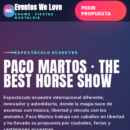
Eventos We Love
PEDIR
WL
PROPUESTA
SHOWS · FIESTAS ·
NOSTALGIA
ESPECTÁCULO ECUESTRE
PACO MARTOS · THE
BEST HORSE SHOW
Espectáculo ecuestre internacional diferente,
innovador y autodidacta, donde la magia nace de
escenas con música, libertad y vínculo con los
animales. Paco Martos trabaja con caballos en libertad
y ha llevado su propuesta por ciudades, ferias y
certámenes ecuestres.