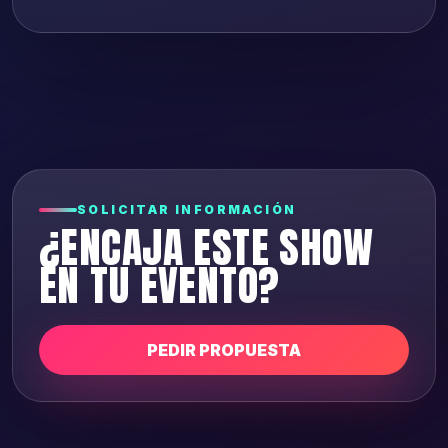
SOLICITAR INFORMACIÓN
¿ENCAJA ESTE SHOW
EN TU EVENTO?
PEDIR PROPUESTA