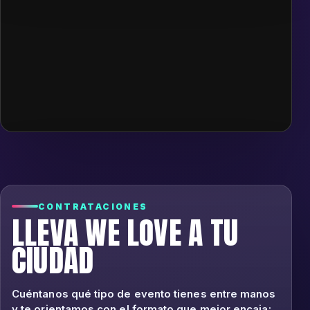
CONTRATACIONES
LLEVA WE LOVE A TU
CIUDAD
Cuéntanos qué tipo de evento tienes entre manos
y te orientamos con el formato que mejor encaja: