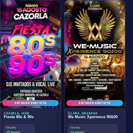
ENTRADA GRATUITA
ENTRADA GRATUITA
CAZORLA, JAÉN
ÍLLORA, GRANADA
Fiesta 80s & 90s
We Music Xperience 90&00
FECHA
FECHA
15 agosto
14 agosto