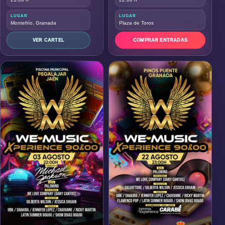
LUGAR
LUGAR
Montefrío, Granada
Plaza de Toros
VER CARTEL
COMPRAR ENTRADAS