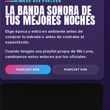
HIMNOS QUE VUELVEN
LA BANDA SONORA DE
TUS MEJORES NOCHES
Elige época y entra en ambiente antes de
comprar tu entrada o antes de contratar el
espectáculo.
Cuando tengáis una playlist propia de We Love,
cambiamos estos enlaces por los oficiales.
PLAYLIST 90S
PLAYLIST 00S