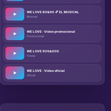
WE LOVE 80&90 💕 EL MUSICAL
▶
Musical
WE LOVE · Vídeo promocional
▶
Promocional
WE LOVE 90S&00S
▶
Fiesta
WE LOVE · Vídeo oficial
▶
Oficial