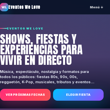
Eventos We Love
WL
Menú ↓
EVENTOS WE LOVE
SHOWS, FIESTAS Y
EXPERIENCIAS PARA
VIVIR EN DIRECTO
Música, espectáculo, nostalgia y formatos para
todos los públicos: fiestas 80s, 90s, 00s,
reggaetón, K-Pop, musicales, tributos y eventos
familiares.
VER PRÓXIMAS FECHAS
ELEGIR FIESTA