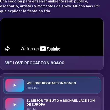
Una sección para enseñar ambiente real: público,
escenario, artistas y momentos de show. Mucho más útil
que explicar la fiesta en frío.
WE LOVE REGGAETON 90&00
WE LOVE REGGAETON 90&00
▶
Principal
EL MEJOR TRIBUTO A MICHAEL JACKSON
DE EUROPA
▶
Tributo