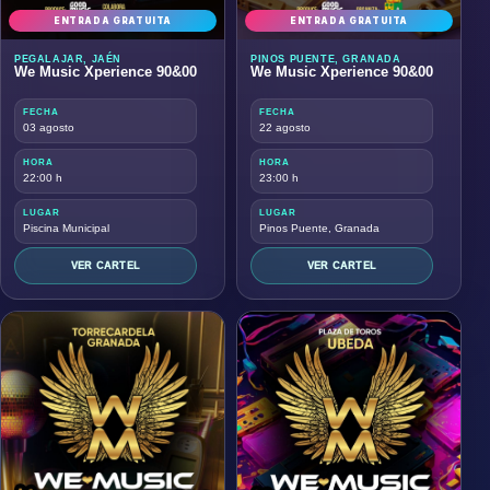
ENTRADA GRATUITA
ENTRADA GRATUITA
PEGALAJAR, JAÉN
PINOS PUENTE, GRANADA
We Music Xperience 90&00
We Music Xperience 90&00
FECHA
FECHA
03 agosto
22 agosto
HORA
HORA
22:00 h
23:00 h
LUGAR
LUGAR
Piscina Municipal
Pinos Puente, Granada
VER CARTEL
VER CARTEL